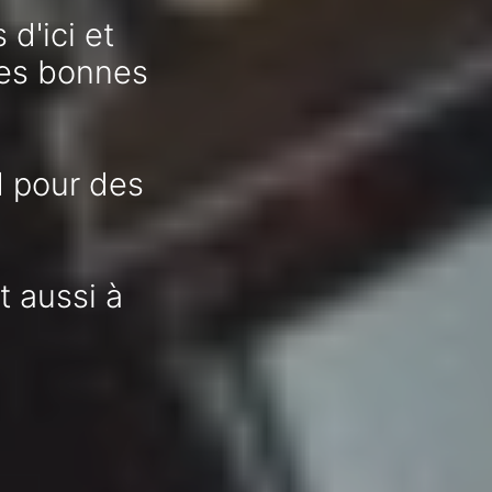
d'ici et
 des bonnes
d pour des
t aussi à