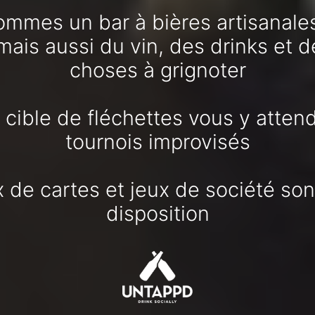
mmes un bar à bières artisanales 
 mais aussi du vin, des drinks et
choses à grignoter
 cible de fléchettes vous y atten
tournois improvisés
 de cartes et jeux de société son
disposition