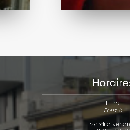
Horaire
Lundi
Fermé
Mardi à vendr