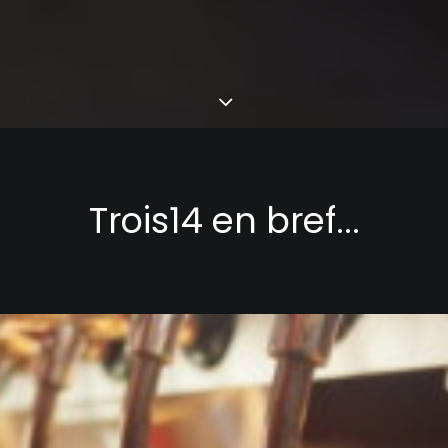
Trois14 en bref...