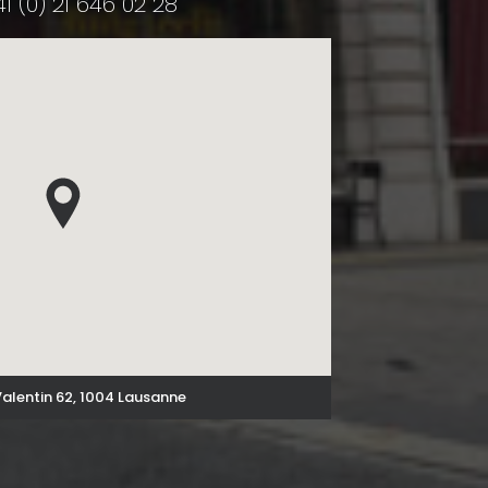
1 (0) 21 646 02 28
Valentin 62, 1004 Lausanne