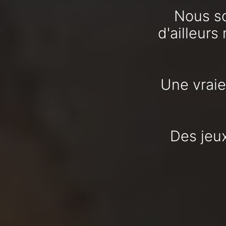
Nous so
d'ailleurs
Une vraie
Des jeux